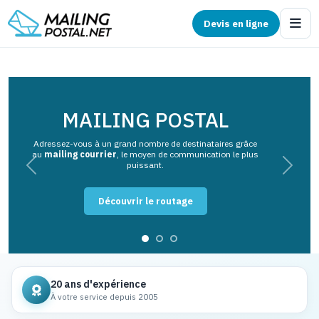
Devis en ligne
MAILING POSTAL
Adressez-vous à un grand nombre de destinataires grâce
au
mailing courrier
, le moyen de communication le plus
puissant.
Previous
Next
Découvrir le routage
20 ans d'expérience
À votre service depuis 2005