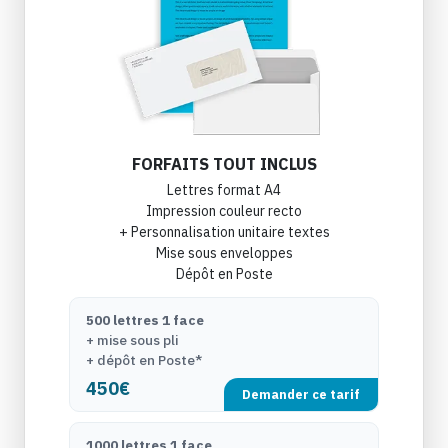
FORFAITS TOUT INCLUS
Lettres format A4
Impression couleur recto
+ Personnalisation unitaire textes
Mise sous enveloppes
Dépôt en Poste
500 lettres 1 face
+ mise sous pli
+ dépôt en Poste*
450€
Demander ce tarif
1000 lettres 1 face