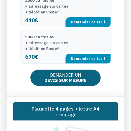
2000 cartes A5
+ adressage sur cartes
+ dépôt en Poste*
440€
Demander ce tarif
5000 cartes A5
+ adressage sur cartes
+ dépôt en Poste*
670€
Demander ce tarif
DEMANDER UN
DEVIS SUR MESURE
Plaquette 4 pages + lettre A4
+ routage