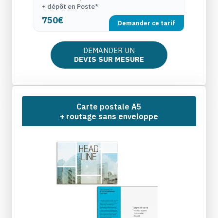
+ dépôt en Poste*
750€
Demander ce tarif
DEMANDER UN
DEVIS SUR MESURE
Carte postale A5
+ routage sans enveloppe