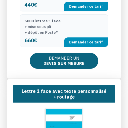
440€
Demander ce tarif
5000 lettres 1 face
+ mise sous pli
+ dépôt en Poste*
660€
Demander ce tarif
DEMANDER UN
DEVIS SUR MESURE
Lettre 1 face avec texte personnalisé
+ routage