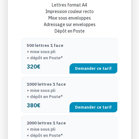
Lettres format A4
Impression couleur recto
Mise sous enveloppes
Adressage sur enveloppes
Dépôt en Poste
500 lettres 1 face
+ mise sous pli
+ dépôt en Poste*
320€
Demander ce tarif
1000 lettres 1 face
+ mise sous pli
+ dépôt en Poste*
380€
Demander ce tarif
2000 lettres 1 face
+ mise sous pli
+ dépôt en Poste*