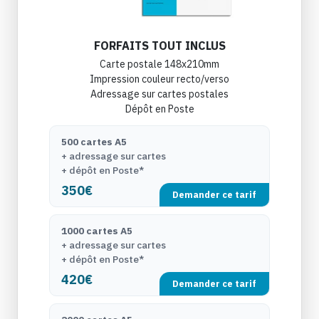
FORFAITS TOUT INCLUS
Carte postale 148x210mm
Impression couleur recto/verso
Adressage sur cartes postales
Dépôt en Poste
500 cartes A5
+ adressage sur cartes
+ dépôt en Poste*
350€
Demander ce tarif
1000 cartes A5
+ adressage sur cartes
+ dépôt en Poste*
420€
Demander ce tarif