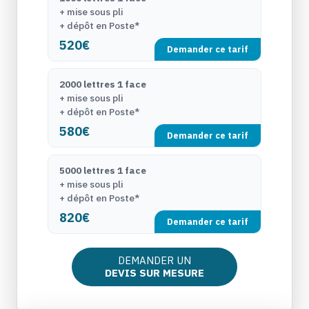
+ mise sous pli
+ dépôt en Poste*
520€
Demander ce tarif
2000 lettres 1 face
+ mise sous pli
+ dépôt en Poste*
580€
Demander ce tarif
5000 lettres 1 face
+ mise sous pli
+ dépôt en Poste*
820€
Demander ce tarif
DEMANDER UN
DEVIS SUR MESURE