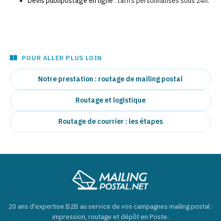
Devis publipostage en ligne
: tarifs personnalisés sous 24h.
POUR ALLER PLUS LOIN
Notre prestation : routage de mailing postal
Routage et logistique
Routage de courrier : les étapes
20 ans d'expertise B2B au service de vos campagnes mailing postal :
impression, routage et dépôt en Poste.